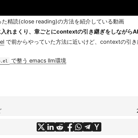
た精読(close reading)の方法を紹介している動画
tに入れまくり、章ごとにcontextの引き継ぎをしながら
el
で前からやっていた方法に近いけど、contextの
で整う emacs llm環境
p.el
ど