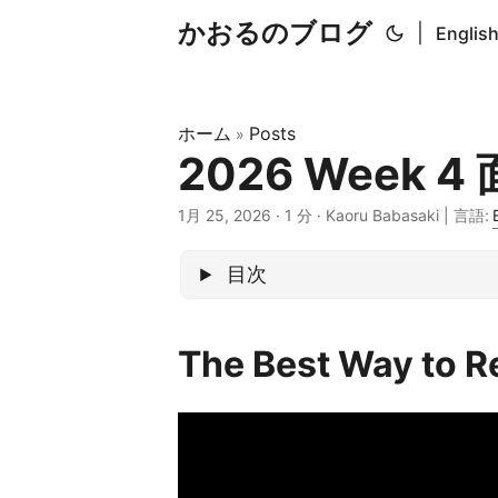
かおるのブログ
|
Englis
ホーム
Posts
»
2026 Week
1月 25, 2026
· 1 分 · Kaoru Babasaki | 言語:
目次
The Best Way to R