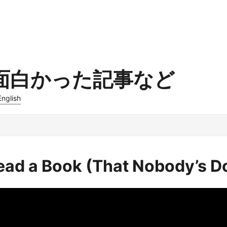
h
 4 面白かった記事など
English
ead a Book (That Nobody’s D