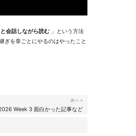
AIと会話しながら読む
」という方法
引き継ぎを章ごとにやるのはやったこと
次へ »
2026 Week 3 面白かった記事など