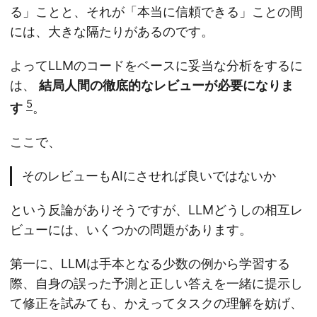
る」ことと、それが「本当に信頼できる」ことの間
には、大きな隔たりがあるのです。
よってLLMのコードをベースに妥当な分析をするに
は、
結局人間の徹底的なレビューが必要になりま
5
す
。
ここで、
そのレビューもAIにさせれば良いではないか
という反論がありそうですが、LLMどうしの相互レ
ビューには、いくつかの問題があります。
第一に、LLMは手本となる少数の例から学習する
際、自身の誤った予測と正しい答えを一緒に提示し
て修正を試みても、かえってタスクの理解を妨げ、