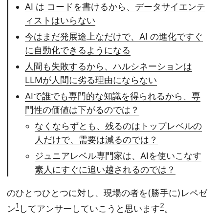
AI は コードを書けるから、データサイエンテ
ィストはいらない
今はまだ発展途上なだけで、AI の進化ですぐ
に自動化できるようになる
人間も失敗するから、ハルシネーションは
LLMが人間に劣る理由にならない
AIで誰でも専門的な知識を得られるから、専
門性の価値は下がるのでは？
なくならずとも、残るのはトップレベルの
人だけで、需要は減るのでは？
ジュニアレベル専門家は、AIを使いこなす
素人にすぐに追い越されるのでは？
のひとつひとつに対し、現場の者を(勝手に)レペゼ
1
2
ン
してアンサーしていこうと思います
。