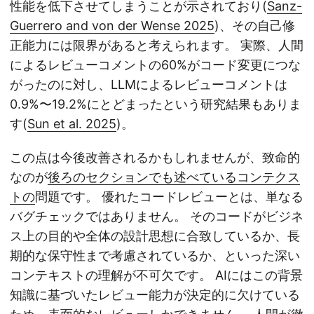
性能を低下させてしまうことが示されており(
Sanz-
Guerrero and von der Wense 2025
)、その自己修
正能力には限界があると考えられます。 実際、人間
によるレビューコメントの60%がコード変更につな
がったのに対し、LLMによるレビューコメントは
0.9%〜19.2%にとどまったという研究結果もありま
す(
Sun et al. 2025
)。
この点は今後改善されるかもしれませんが、致命的
なのが
後ろのセクションでも述べているコンテクス
トの
問題です。 優れたコードレビューとは、単なる
バグチェックではありません。 そのコードがビジネ
ス上の目的や全体の設計思想に合致しているか、長
期的な保守性まで考慮されているか、といった深い
コンテキストの理解が不可欠です。 AIにはこの背景
知識に基づいたレビュー能力が決定的に欠けている