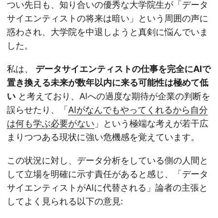
つい先日も、知り合いの優秀な大学院生が「データ
サイエンティストの将来は暗い」という周囲の声に
惑わされ、大学院を中退しようと真剣に悩んでいま
した。
私は、
データサイエンティストの仕事を完全にAIで
置き換える未来が数年以内に来る可能性は極めて低
い
と考えており、AIへの過度な期待が企業の判断を
誤らせたり、「
AIがなんでもやってくれるから自分
は何も学ぶ必要がない
」という極端な考えが若干広
まりつつある現状に強い危機感を覚えています。
この状況に対し、データ分析をしている側の人間と
して立場を明確に示す責任があると感じ、「データ
サイエンティストがAIに代替される」論者の主張と
してよく見られる以下の意見: