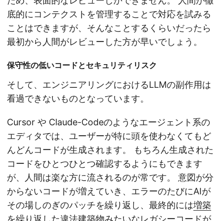
ため、表面的なレビューしかできません。 人間が徹
底的にコンテクストを管理することで対応を試みる
ことはできますが、そんなことするくらいだったら
最初から人間がレビューした方が早いでしょう。
保守性の低いコードとセキュリティリスク
そして、エンジニアリングにおけるLLMの副作用は
看過できないものとなっています。
Cursor や Claude-Codeのようなエージェント系の
エディタでは、ユーザーが特に頭を使わなくてもど
んどんコードが生成されます。 もちろん生成された
コードをひとつひとつ確認するようにもできます
が、人間は楽な方に流されるのが常です。 意図が分
からないコードが増えていき、エラーのたびにAIが
その場しのぎのパッチを繰り返し、最終的には
増築
を繰り返した違法建築物
みたいなレガシーコードが