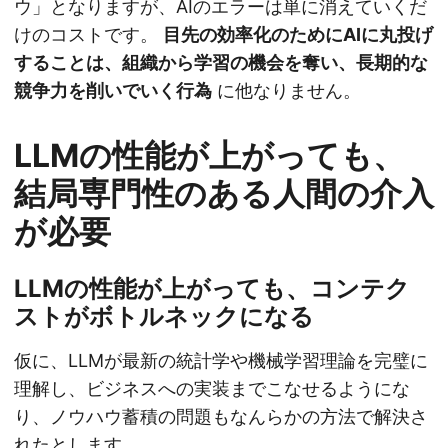
ウ」となりますが、AIのエラーは単に消えていくだ
けのコストです。
目先の効率化のためにAIに丸投げ
することは、組織から学習の機会を奪い、長期的な
競争力を削いでいく行為
に他なりません。
LLMの性能が上がっても、
結局専門性のある人間の介入
が必要
LLMの性能が上がっても、コンテク
ストがボトルネックになる
仮に、LLMが最新の統計学や機械学習理論を完璧に
理解し、ビジネスへの実装までこなせるようにな
り、ノウハウ蓄積の問題もなんらかの方法で解決さ
れたとします。