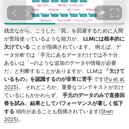
残念ながら、こうした「罠」を回避するために人間
が普段使っているような能力が、
LLMには根本的に
欠けている
ことが指摘されています。 例えば、デ
ータ分析では「手元にあるデータだけでは不十分」
あるいは「~のような追加のデータや情報が必要
だ」と判断することがありますが、LLMは
「欠けて
いるもの」を認識するのが非常に苦手
です(
Fu et al.
2025
)。 それどころか、重要なコンテキストが欠け
ているにもかかわらず、
手元のデータのみで直接回
答を試み、結果としてパフォーマンスが著しく低下
する
傾向があることも指摘されています(
Shen
2025
)。