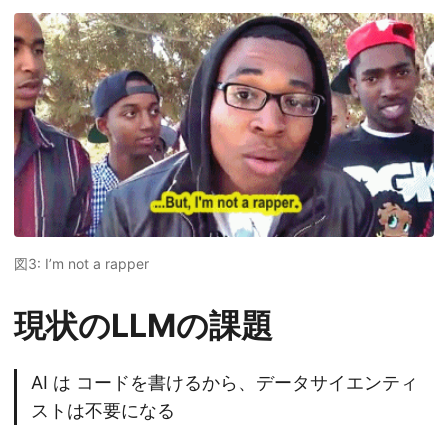
図3:
I’m not a rapper
現状のLLMの課題
AI は コードを書けるから、データサイエンティ
ストは不要になる