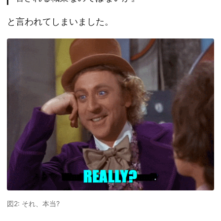
と言われてしまいました。
図2:
それ、本当?