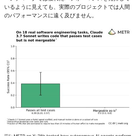
いるように見えても、実際のプロジェクトでは人間
のパフォーマンスに遠く及びません。
図5:
METR on X: “We tested how autonomous AI agents perform