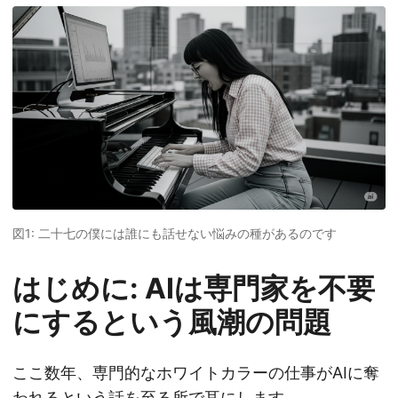
図1:
二十七の僕には誰にも話せない悩みの種があるのです
はじめに: AIは専門家を不要
にするという風潮の問題
ここ数年、専門的なホワイトカラーの仕事がAIに奪
われるという話を至る所で耳にします。