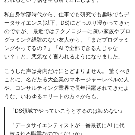
私自身学部時代から、仕事でも研究でも趣味でもデ
ータサイエンス(以下、DS)にどっぷり浸かってきた
のですが、 最近ではテクノロジーに疎い家族やプロ
グラミング経験のない友人から、「まだプログラミ
ングやってるの？」「AIで全部できるんじゃな
い？」と、悪気なく言われるようになりました。
こうした声は身内だけにとどまりません。 驚くべき
ことに、名だたる大企業のマネージャーレベルの人
や、コンサルティング業界で長年活躍されてきたよ
うな、いわゆるエリートの方々からも、
『DS領域でやっていこうとするのは勧めない』
『データサイエンティストが一番最初にAI に代
替される職業なのではないか』