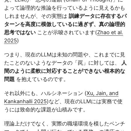
よって論理的な推論を行っているように見えるかも
しれませんが、その実態は
訓練データに存在するパ
ターンを高度に模倣しているに過ぎず、真の論理的
思考ではない
ことが示唆されています(
Zhao et al.
2025
)
つまり、現在のLLMは未知の問題や、これまでに見
たことのないようなデータの「罠」に対しては、
人
間のように柔軟に対応することができない根本的な
問題
を抱えているのです。
それ以外にも、ハルシネーション (
Xu, Jain, and
Kankanhalli 2025
)など、現在のLLMには実務で使
うには致命的な課題が山積みです。
理論上だけでなく、実際の職場環境を模したベンチ