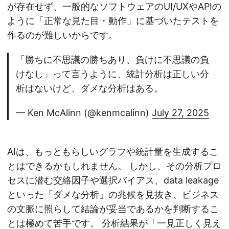
が存在せず、一般的なソフトウェアのUI/UXやAPIの
ように「正常な見た目・動作」に基づいたテストを
作るのが難しいからです。
「勝ちに不思議の勝ちあり、負けに不思議の負
けなし」って言うように、統計分析は正しい分
析はないけど、ダメな分析はある。
— Ken McAlinn (@kenmcalinn)
July 27, 2025
AIは、もっともらしいグラフや統計量を生成するこ
とはできるかもしれません。 しかし、その分析プロ
セスに潜む交絡因子や選択バイアス、data leakage
といった「ダメな分析」の兆候を見抜き、ビジネス
の文脈に照らして結論が妥当であるかを判断するこ
とは極めて苦手です。 分析結果が「一見正しく見え