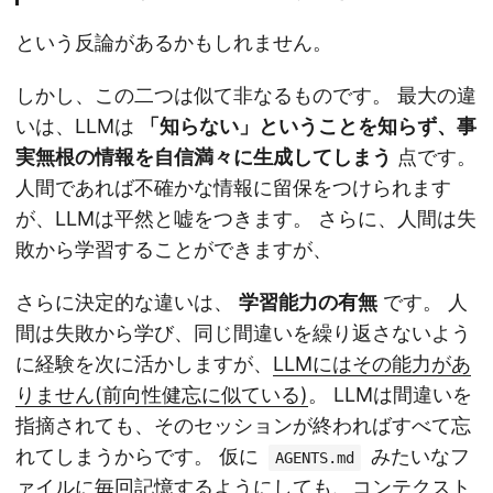
という反論があるかもしれません。
しかし、この二つは似て非なるものです。 最大の違
いは、LLMは
「知らない」ということを知らず、事
実無根の情報を自信満々に生成してしまう
点です。
人間であれば不確かな情報に留保をつけられます
が、LLMは平然と嘘をつきます。 さらに、人間は失
敗から学習することができますが、
さらに決定的な違いは、
学習能力の有無
です。 人
間は失敗から学び、同じ間違いを繰り返さないよう
に経験を次に活かしますが、
LLMにはその能力があ
りません(前向性健忘に似ている)
。 LLMは間違いを
指摘されても、そのセッションが終わればすべて忘
れてしまうからです。 仮に
みたいなフ
AGENTS.md
ァイルに毎回記憶するようにしても、コンテクスト