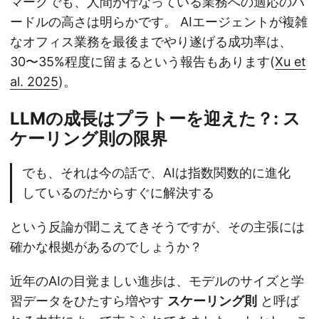
マークでも、人間が行なっている業務への適応のハ
ードルの高さは明らかです。 AIエージェントが複雑
なオフィス業務を最後までやり遂げる成功率は、
30〜35%程度に留まるという報告もあります(
Xu et
al. 2025
)。
LLMの成長はプラトーを迎えた？: ス
ケーリング則の限界
でも、それは今の話で、AIは指数関数的に進化
しているのだからすぐに解決する
という反論が聞こえてきそうですが、その主張には
確かな根拠があるのでしょうか？
近年のAIの目覚ましい進歩は、モデルのサイズと学
習データをひたすら増やす
スケーリング則
と呼ば