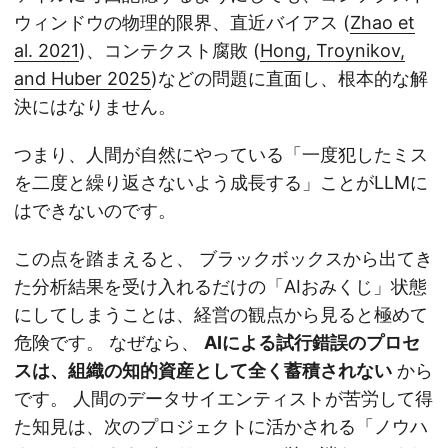
ウィンドウの物理的限界、直近バイアス (
Zhao et
al. 2021
)、コンテクスト腐敗 (
Hong, Troynikov,
and Huber 2025
)などの問題に直面し、根本的な解
決にはなりません。
つまり、人間が自然にやっている「一度犯したミス
を二度と繰り返さないよう成長する」ことがLLMに
はできないのです。
この点を踏まえると、 ブラックボックスから出てき
た分析結果を受け入れるだけの「AIおみくじ」状態
にしてしまうことは、経営の観点から見ると極めて
危険です。 なぜなら、
AIによる試行錯誤のプロセ
スは、組織の知的資産として全く蓄積されない
から
です。 人間のデータサイエンティストが苦労して得
た知見は、次のプロジェクトに活かされる「ノウハ