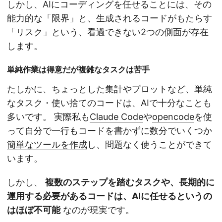
しかし、AIにコーディングを任せることには、その
能力的な「限界」と、生成されるコードがもたらす
「リスク」という、看過できない2つの側面が存在
します。
単純作業は得意だが複雑なタスクは苦手
たしかに、ちょっとした集計やプロットなど、単純
なタスク・使い捨てのコードは、AIで十分なことも
多いです。 実際私も
Claude Code
や
opencode
を使
って自分で一行もコードを書かずに数分でいくつか
簡単なツールを作成
し、問題なく使うことができて
います。
しかし、
複数のステップを踏むタスクや、長期的に
運用する必要があるコードは、AIに任せるというの
はほぼ不可能
なのが現実です。