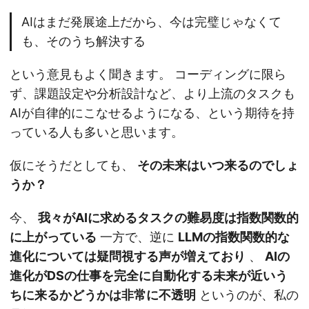
AIはまだ発展途上だから、今は完璧じゃなくて
も、そのうち解決する
という意見もよく聞きます。 コーディングに限ら
ず、課題設定や分析設計など、より上流のタスクも
AIが自律的にこなせるようになる、という期待を持
っている人も多いと思います。
仮にそうだとしても、
その未来はいつ来るのでしょ
うか？
今、
我々がAIに求めるタスクの難易度は指数関数的
に上がっている
一方で、逆に
LLMの指数関数的な
進化については疑問視する声が増えており
、
AIの
進化がDSの仕事を完全に自動化する未来が近いう
ちに来るかどうかは非常に不透明
というのが、私の